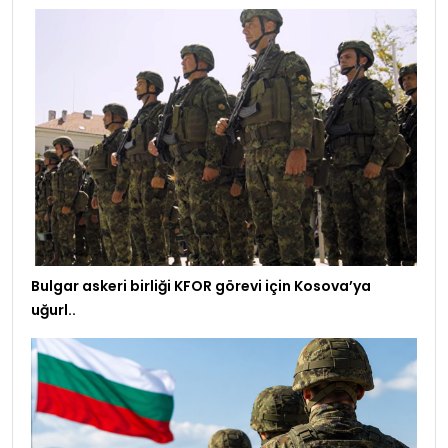
Bulgar askeri birliği KFOR görevi için Kosova’ya
uğurl..