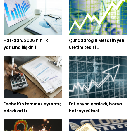
Hat-San, 2026'nın ilk
Çuhadaroğlu Metal'in yeni
yarısına ilişkin f..
üretim tesisi ..
Ebebek'in temmuz ayı satış
Enflasyon geriledi, borsa
adedi arttı..
haftayı yüksel..