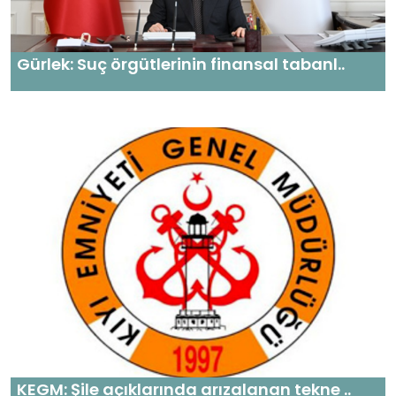
Gürlek: Suç örgütlerinin finansal tabanl..
KEGM: Şile açıklarında arızalanan tekne ..