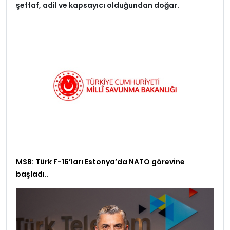
şeffaf, adil ve kapsayıcı olduğundan doğar.
MSB: Türk F-16’ları Estonya’da NATO görevine
başladı..