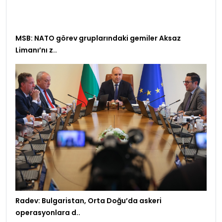
MSB: NATO görev gruplarındaki gemiler Aksaz
Limanı’nı z..
Radev: Bulgaristan, Orta Doğu’da askeri
operasyonlara d..