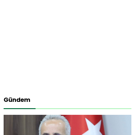
Teknoloji
Sektörel
Giriş
Yap
Künye
Haber
Akışı
Gündem