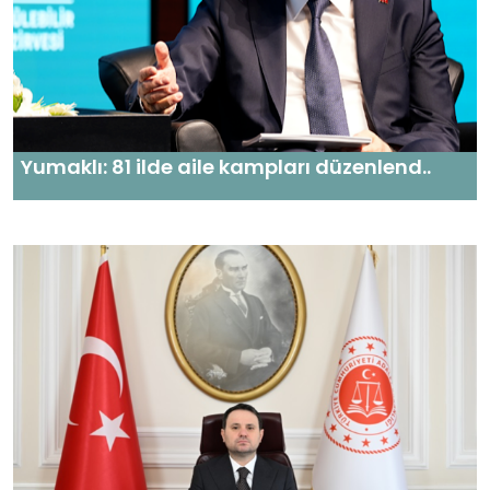
Yumaklı: 81 ilde aile kampları düzenlend..