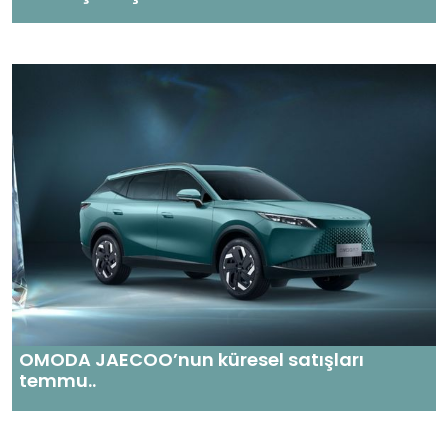
OMODA JAECOO’nun küresel satışları
temmu..