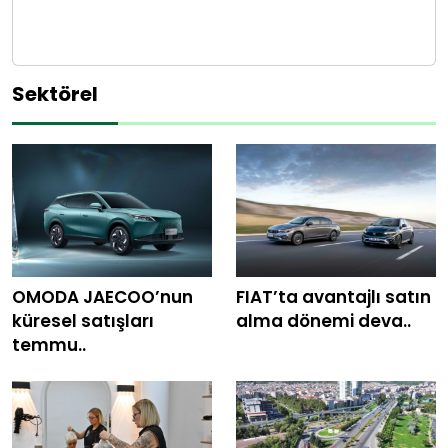
Sektörel
OMODA JAECOO’nun
FIAT’ta avantajlı satın
küresel satışları
alma dönemi deva..
temmu..