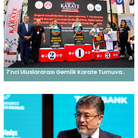
7'nci Uluslararası Gemlik Karate Turnuva..